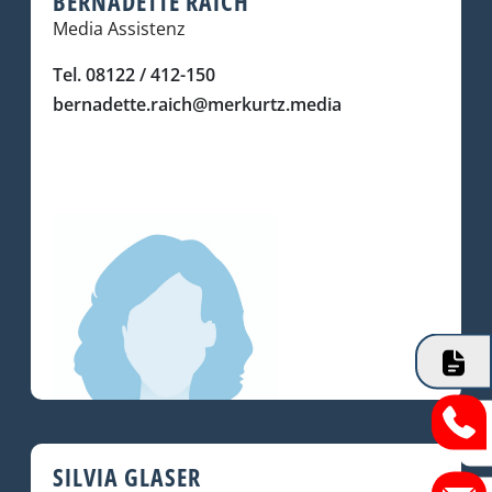
BERNADETTE RAICH
Media Assistenz
Tel. 08122 / 412-150
bernadette.raich@merkurtz.media
SILVIA GLASER