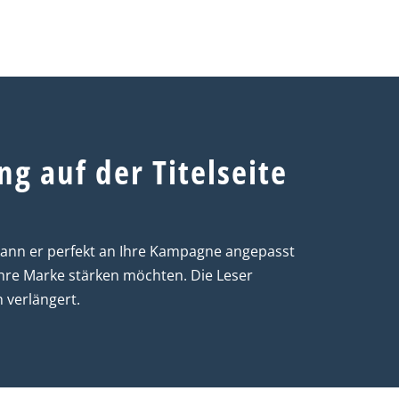
g auf der Titelseite
g kann er perfekt an Ihre Kampagne angepasst
Ihre Marke stärken möchten. Die Leser
 verlängert.