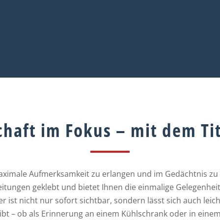
chaft im Fokus – mit dem Tit
maximale Aufmerksamkeit zu erlangen und im Gedächtnis zu bl
eitungen geklebt und bietet Ihnen die einmalige Gelegenhei
ker ist nicht nur sofort sichtbar, sondern lässt sich auch le
ibt – ob als Erinnerung an einem Kühlschrank oder in eine