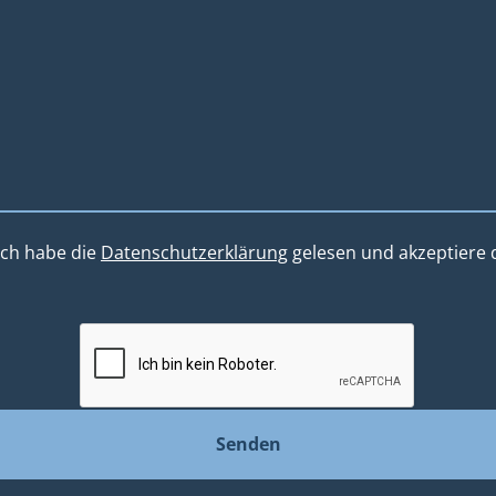
Ich habe die
Datenschutzerklärung
gelesen und akzeptiere d