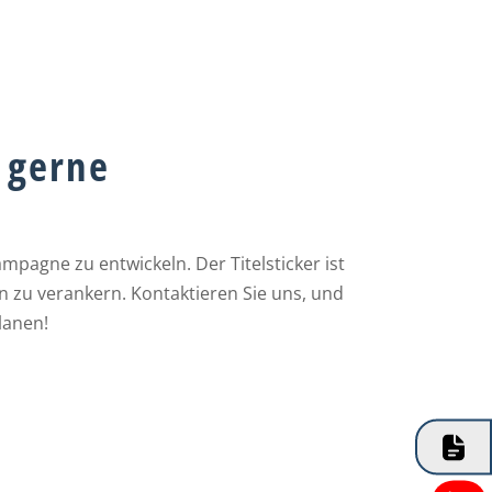
e gerne
pagne zu entwickeln. Der Titelsticker ist
den zu verankern. Kontaktieren Sie uns, und
lanen!