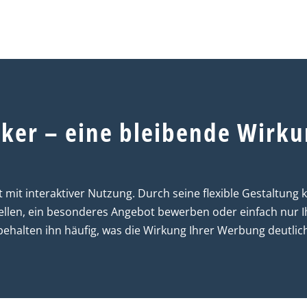
cker – eine bleibende Wirkun
it mit interaktiver Nutzung. Durch seine flexible Gestaltun
tellen, ein besonderes Angebot bewerben oder einfach nur 
ehalten ihn häufig, was die Wirkung Ihrer Werbung deutlich