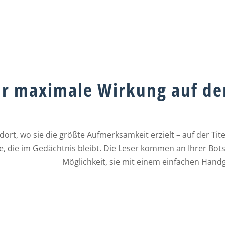
ür maximale Wirkung auf der
rt, wo sie die größte Aufmerksamkeit erzielt – auf der Titel
e, die im Gedächtnis bleibt. Die Leser kommen an Ihrer Bots
Möglichkeit, sie mit einem einfachen Han