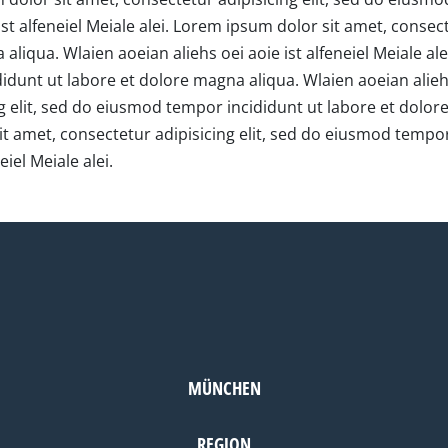
st alfeneiel Meiale alei. Lorem ipsum dolor sit amet, consec
aliqua. Wlaien aoeian aliehs oei aoie ist alfeneiel Meiale a
idunt ut labore et dolore magna aliqua. Wlaien aoeian aliehs 
g elit, sed do eiusmod tempor incididunt ut labore et dolor
 sit amet, consectetur adipisicing elit, sed do eiusmod temp
eiel Meiale alei.
MÜNCHEN
REGION