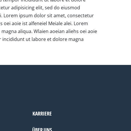
tetur adipisicing elit, sed do eiusmod
lei. Lorem ipsum dolor sit amet, consectetur
oei aoie ist alfeneiel Meiale alei. Lorem
e magna aliqua. Wlaien aoeian aliehs oei aoie
or incididunt ut labore et dolore magna
KARRIERE
ÜBER UNS