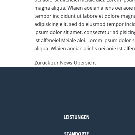
magna aliqua. Wlaien aoeian aliehs oei aoie i
tempor incididunt ut labore et dolore magna 
adipisicing elit, sed do eiusmod tempor incid
ipsum dolor sit amet, consectetur adipisicin
ist alfeneiel Meiale alei. Lorem ipsum dolor
aliqua. Wlaien aoeian aliehs oei aoie ist alfen
Zurück zur News-Übersicht
LEISTUNGEN
STANDORTE