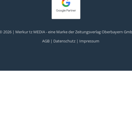
© 2026 | Merkur tz MEDIA - eine Marke der Zeitungsverlag Oberbayern Gm
AGB |
Datenschutz |
Impressum