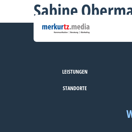
Sabine Oberma
LEISTUNGEN
STANDORTE
W