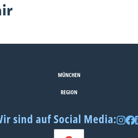
ir
MÜNCHEN
REGION
ir sind auf Social Media: