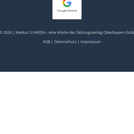
© 2026 | Merkur tz MEDIA - eine Marke der Zeitungsverlag Oberbayern Gm
AGB |
Datenschutz |
Impressum