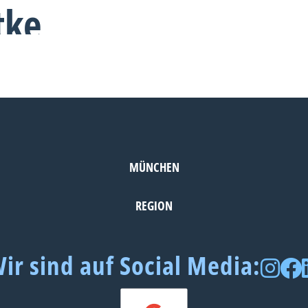
tke
MÜNCHEN
REGION
ir sind auf Social Media: